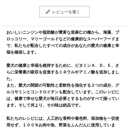
レビューを書く
おいしいニンジンや脂肪酸が豊富な亜麻仁の種から、海藻、ブ
ロッコリー、マリーゴールドなどの健康的なスーパーフードま
で、私たちが配合したすべての成分があなたの愛犬の健康と幸
福を確保します。
愛犬の健康と幸福を維持するために、ビタミンＡ、Ｄ、Ｅ、さ
らに栄養素の吸収を促進するミネラルやアミノ酸を追加しまし
た。
また、愛犬の関節の可動性と柔軟性を強化する２つの成分、グ
ルコサミンとコンドロイチンも配合しています。このレシピに
は、健康で幸せな愛犬が毎日必要とするものがすべて揃ってい
ます。そして何より、その味は絶品です。
私たちのレシピには、人工的な香料や着色料、添加物を一切使
用せず、１００％お肉や魚、野菜をふんだんに使用していま