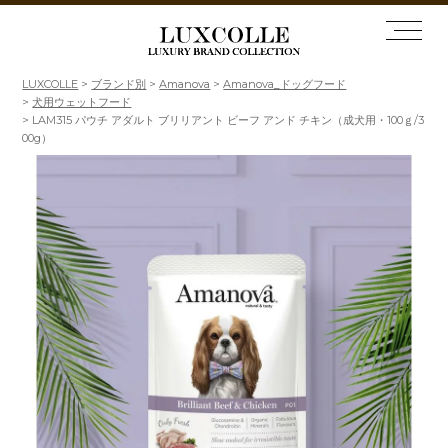
LUXCOLLE
ブランド別
Amanova
Amanova_ドッグフード
犬用ウェットフード
LAM315 パウチ アダルト ブリリアント ビーフ アンド チキン（成犬用・100ｇ/3
00g）