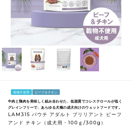
穀物不使用
ビーフ＆チキン
牛肉と鶏肉を美味しく組み合わせた、低脂質でコレステロールが低く
グレインフリーで、あらゆる犬種の成犬向けのウェットフードです。
LAM315 パウチ アダルト ブリリアント ビーフ
アンド チキン（成犬用・100ｇ/300g）