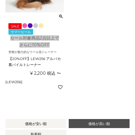
SALE
サマーセール
セール対象商品2点以上で
さらに10%OFF
杢柄が魅力的なウール混トレーナー
【20%OFF】LEW256 アルパカ
裏パイルトレーナー
¥
2,200
税込
〜
[LEW256]
価格が安い順
価格が高い順
新着順