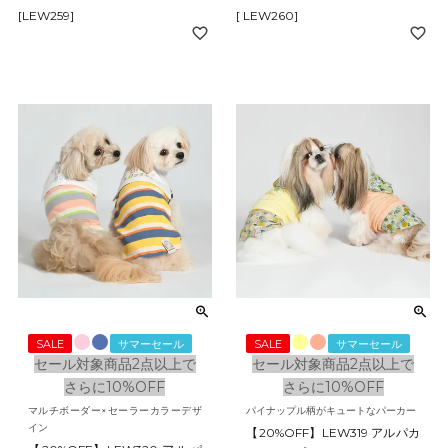
[LEW259]
[ LEW260]
SALE
サマーセール
SALE
サマーセール
セール対象商品2点以上で
セール対象商品2点以上で
さらに10%OFF
さらに10%OFF
マルチボーダー×セーラーカラーデザ
パイナップル柄がキュートなパーカー
イン
【20%OFF】LEW319 アルパカ