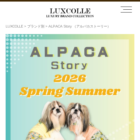
LUXCOLLE
ブランド別
ALPACA Story （アルパカストーリー）