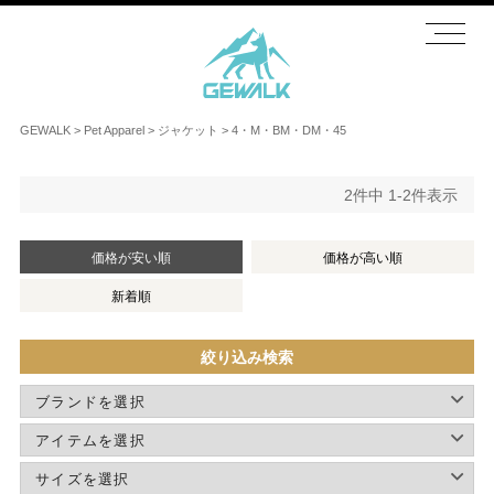
GEWALK
Pet Apparel
ジャケット
4・M・BM・DM・45
2
件中
1
-
2
件表示
価格が安い順
価格が高い順
新着順
絞り込み検索