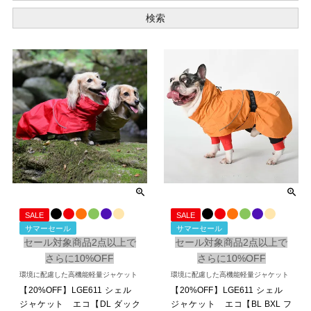
検索
SALE
SALE
サマーセール
サマーセール
セール対象商品2点以上で
セール対象商品2点以上で
さらに10%OFF
さらに10%OFF
環境に配慮した高機能軽量ジャケット
環境に配慮した高機能軽量ジャケット
【20%OFF】LGE611 シェル
【20%OFF】LGE611 シェル
ジャケット エコ【DL ダック
ジャケット エコ【BL BXL フ